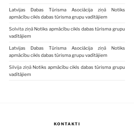
Latvijas Dabas Tūrisma Asociācija
ziņā
Notiks
apmācību cikls dabas tūrisma grupu vadītājiem
Solvita
ziņā
Notiks apmācību cikls dabas tūrisma grupu
vadītājiem
Latvijas Dabas Tūrisma Asociācija
ziņā
Notiks
apmācību cikls dabas tūrisma grupu vadītājiem
Silvija
ziņā
Notiks apmācību cikls dabas tūrisma grupu
vadītājiem
KONTAKTI