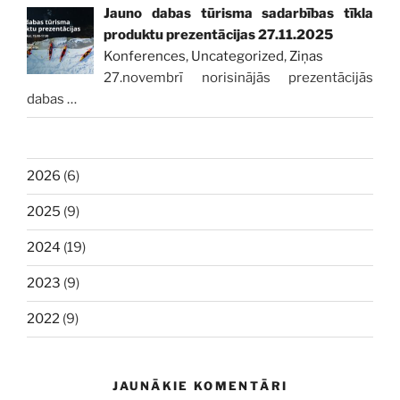
Jauno dabas tūrisma sadarbības tīkla
produktu prezentācijas 27.11.2025
Konferences
,
Uncategorized
,
Ziņas
27.novembrī norisinājās prezentācijās
dabas
…
2026
(6)
2025
(9)
2024
(19)
2023
(9)
2022
(9)
JAUNĀKIE KOMENTĀRI