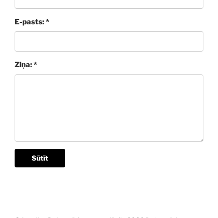
E-pasts: *
Ziņa: *
Sūtīt