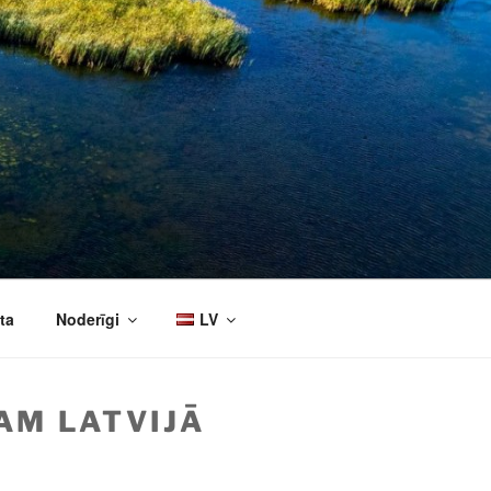
ta
Noderīgi
LV
AM LATVIJĀ