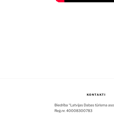
KONTAKTI
Biedrība “Latvijas Dabas tūrisma aso
Reģ.nr. 40008300783