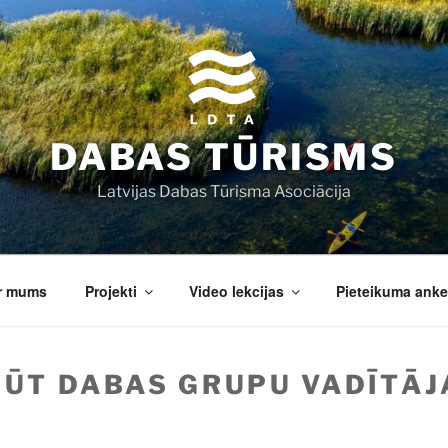
DABAS TŪRISMS
Latvijas Dabas Tūrisma Asociācija
r mums
Projekti
Video lekcijas
Pieteikuma anke
ŪT DABAS GRUPU VADĪTĀJ