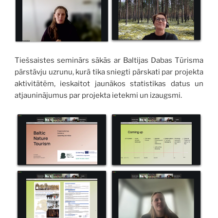
Tiešsaistes seminārs sākās ar Baltijas Dabas Tūrisma
pārstāvju uzrunu, kurā tika sniegti pārskati par projekta
aktivitātēm, ieskaitot jaunākos statistikas datus un
atjauninājumus par projekta ietekmi un izaugsmi.