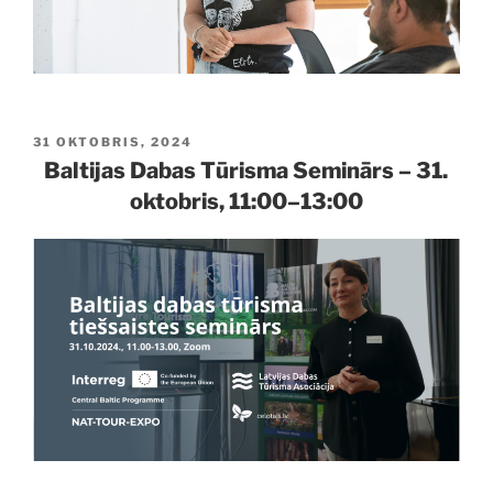
PUBLICĒTS
31 OKTOBRIS, 2024
Baltijas Dabas Tūrisma Seminārs – 31.
oktobris, 11:00–13:00