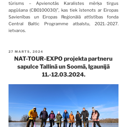
tūrisms – Apvienotās Karalistes mērķa tirgus
apgūšana (CB0100030)”, kas tiek īstenots ar Eiropas
Savienības un Eiropas Reģionālā attīstības fonda
Central Baltic Programme atbalstu, 2021.-2027.
ietvaros.
PUBLICĒTS
27 MARTS, 2024
NAT-TOUR-EXPO projekta partneru
sapulce Tallinā un Soomā, Igaunijā
11.-12.03.2024.