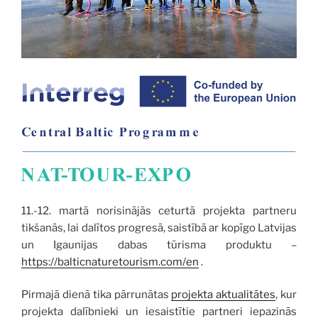
11.-12. martā norisinājās ceturtā projekta partneru
tikšanās, lai dalītos progresā, saistībā ar kopīgo Latvijas
un Igaunijas dabas tūrisma produktu –
https://balticnaturetourism.com/en
.
Pirmajā dienā tika pārrunātas
projekta aktualitātes
, kur
projekta dalībnieki un iesaistītie partneri iepazinās