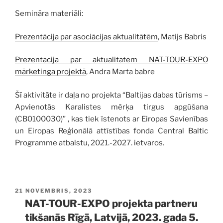
Semināra materiāli:
Prezentācija par asociācijas aktualitātēm
, Matijs Babris
Prezentācija par aktualitātēm NAT-TOUR-EXPO
mārketinga projektā
, Andra Marta babre
Šī aktivitāte ir daļa no projekta “Baltijas dabas tūrisms –
Apvienotās Karalistes mērķa tirgus apgūšana
(CB0100030)” , kas tiek īstenots ar Eiropas Savienības
un Eiropas Reģionālā attīstības fonda Central Baltic
Programme atbalstu, 2021.-2027. ietvaros.
PUBLICĒTS
21 NOVEMBRIS, 2023
NAT-TOUR-EXPO projekta partneru
tikšanās Rīgā, Latvijā, 2023. gada 5.