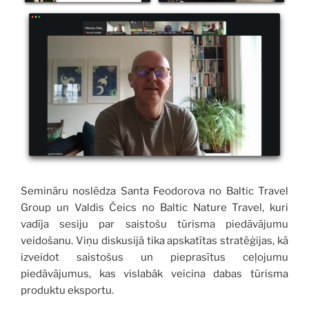
Semināru noslēdza Santa Feodorova no Baltic Travel
Group un Valdis Čeics no Baltic Nature Travel, kuri
vadīja sesiju par saistošu tūrisma piedāvājumu
veidošanu. Viņu diskusijā tika apskatītas stratēģijas, kā
izveidot saistošus un pieprasītus ceļojumu
piedāvājumus, kas vislabāk veicina dabas tūrisma
produktu eksportu.