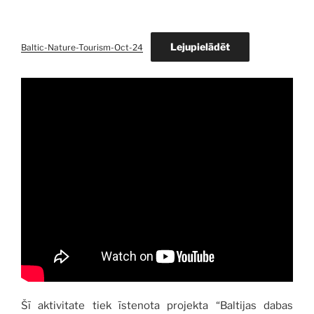
Lejupielādēt
Baltic-Nature-Tourism-Oct-24
Šī aktivitate tiek īstenota projekta “Baltijas dabas