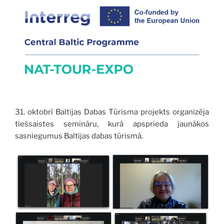
31. oktobrī Baltijas Dabas Tūrisma projekts organizēja
tiešsaistes semināru, kurā apsprieda jaunākos
sasniegumus Baltijas dabas tūrismā.