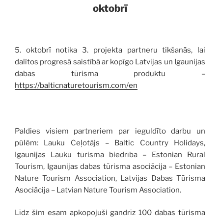
oktobrī
5. oktobrī notika 3. projekta partneru tikšanās, lai
dalītos progresā saistībā ar kopīgo Latvijas un Igaunijas
dabas tūrisma produktu –
https://balticnaturetourism.com/en
Paldies visiem partneriem par ieguldīto darbu un
pūlēm: Lauku Ceļotājs – Baltic Country Holidays,
Igaunijas Lauku tūrisma biedrība – Estonian Rural
Tourism, Igaunijas dabas tūrisma asociācija – Estonian
Nature Tourism Association, Latvijas Dabas Tūrisma
Asociācija – Latvian Nature Tourism Association.
Līdz šim esam apkopojuši gandrīz 100 dabas tūrisma