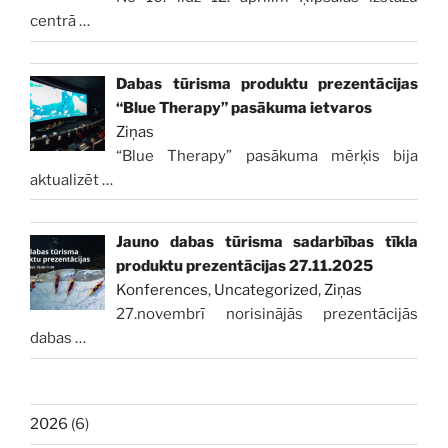
centrā
…
Dabas tūrisma produktu prezentācijas
“Blue Therapy” pasākuma ietvaros
Ziņas
“Blue Therapy” pasākuma mērķis bija
aktualizēt
…
Jauno dabas tūrisma sadarbības tīkla
produktu prezentācijas 27.11.2025
Konferences
,
Uncategorized
,
Ziņas
27.novembrī norisinājās prezentācijās
dabas
…
2026
(6)