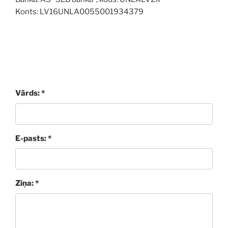
Konts: LV16UNLA0055001934379
Vārds: *
E-pasts: *
Ziņa: *