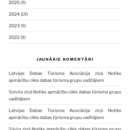
2025
(9)
2024
(19)
2023
(9)
2022
(9)
JAUNĀKIE KOMENTĀRI
Latvijas Dabas Tūrisma Asociācija
ziņā
Notiks
apmācību cikls dabas tūrisma grupu vadītājiem
Solvita
ziņā
Notiks apmācību cikls dabas tūrisma grupu
vadītājiem
Latvijas Dabas Tūrisma Asociācija
ziņā
Notiks
apmācību cikls dabas tūrisma grupu vadītājiem
Silvija
ziņā
Notiks apmācību cikls dabas tūrisma grupu