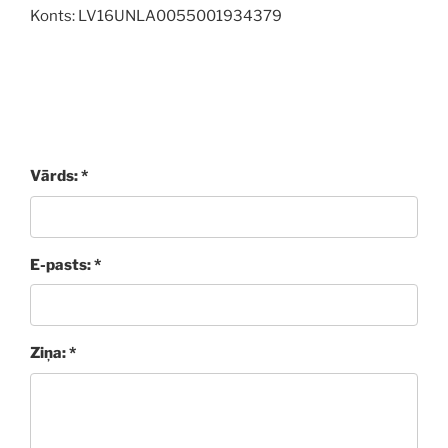
Konts: LV16UNLA0055001934379
Vārds: *
E-pasts: *
Ziņa: *