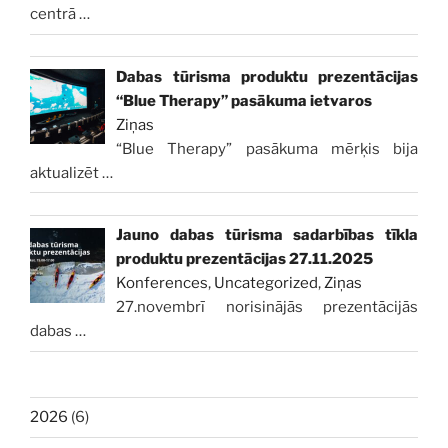
centrā
…
Dabas tūrisma produktu prezentācijas
“Blue Therapy” pasākuma ietvaros
Ziņas
“Blue Therapy” pasākuma mērķis bija
aktualizēt
…
Jauno dabas tūrisma sadarbības tīkla
produktu prezentācijas 27.11.2025
Konferences
,
Uncategorized
,
Ziņas
27.novembrī norisinājās prezentācijās
dabas
…
2026
(6)