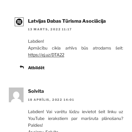
Latvijas Dabas Tūrisma Asociācija
13 MARTS, 2022 11:17
Labdien!
Apmācību cikla arhīvs būs atrodams šeit:
https://ej.uz/DTA22
Atbildēt
Solvita
18 APRĪLIS, 2022 14:01
Labdien! Vai varētu lūdzu ievietot šeit linku uz
YouTube ierakstiem par maršruta plānošanu?
Paldies!
Ar cieņu, Solvita