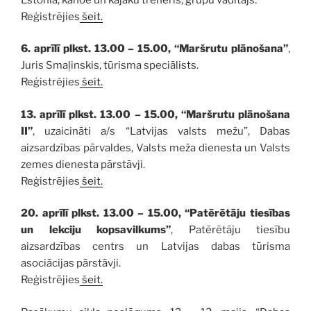
Reģistrējies
šeit.
6. aprīlī plkst. 13.00 – 15.00, “Maršrutu plānošana”
,
Juris Smaļinskis, tūrisma speciālists.
Reģistrējies
šeit.
13. aprīlī plkst. 13.00 – 15.00, “Maršrutu plānošana
II”
, uzaicināti a/s “Latvijas valsts mežu”, Dabas
aizsardzības pārvaldes, Valsts meža dienesta un Valsts
zemes dienesta pārstāvji.
Reģistrējies
šeit.
20. aprīlī plkst. 13.00 – 15.00, “Patērētāju tiesības
un lekciju kopsavilkums”
, Patērētāju tiesību
aizsardzības centrs un Latvijas dabas tūrisma
asociācijas pārstāvji.
Reģistrējies
šeit.