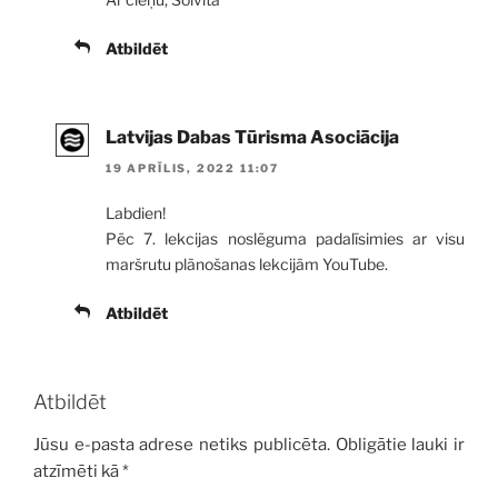
Atbildēt
Latvijas Dabas Tūrisma Asociācija
19 APRĪLIS, 2022 11:07
Labdien!
Pēc 7. lekcijas noslēguma padalīsimies ar visu
maršrutu plānošanas lekcijām YouTube.
Atbildēt
Atbildēt
Jūsu e-pasta adrese netiks publicēta.
Obligātie lauki ir
atzīmēti kā
*