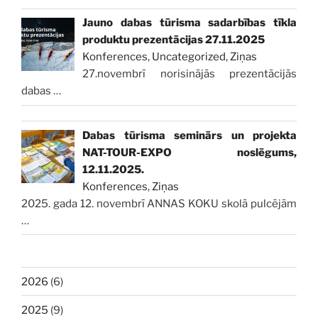
Jauno dabas tūrisma sadarbības tīkla
produktu prezentācijas 27.11.2025
Konferences
,
Uncategorized
,
Ziņas
27.novembrī norisinājās prezentācijās
dabas
…
Dabas tūrisma seminārs un projekta
NAT-TOUR-EXPO noslēgums,
12.11.2025.
Konferences
,
Ziņas
2025. gada 12. novembrī ANNAS KOKU skolā pulcējām
…
2026
(6)
2025
(9)