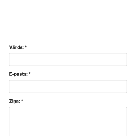
Vārds: *
E-pasts: *
Ziņa: *