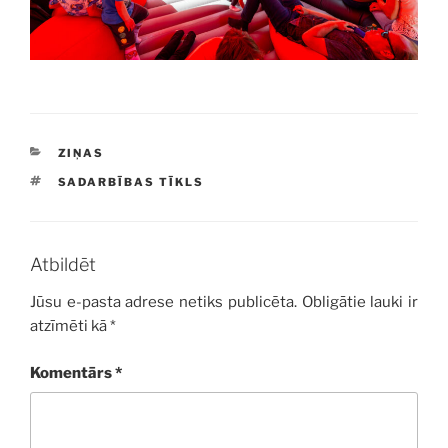
KATEGORIJAS
ZIŅAS
BIRKAS
SADARBĪBAS TĪKLS
Atbildēt
Jūsu e-pasta adrese netiks publicēta.
Obligātie lauki ir
atzīmēti kā
*
Komentārs
*