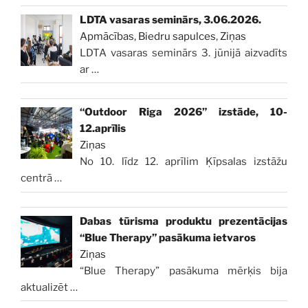
LDTA vasaras seminārs, 3.06.2026.
Apmācības
,
Biedru sapulces
,
Ziņas
LDTA vasaras seminārs 3. jūnijā aizvadīts
ar
…
“Outdoor Riga 2026” izstāde, 10-
12.aprīlis
Ziņas
No 10. līdz 12. aprīlim Ķīpsalas izstāžu
centrā
…
Dabas tūrisma produktu prezentācijas
“Blue Therapy” pasākuma ietvaros
Ziņas
“Blue Therapy” pasākuma mērķis bija
aktualizēt
…