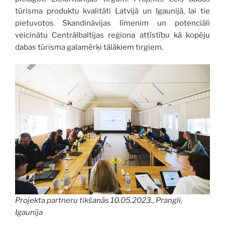
tūrisma produktu kvalitāti Latvijā un Igaunijā, lai tie
pietuvotos Skandināvijas līmenim un potenciāli
veicinātu Centrālbaltijas reģiona attīstību kā kopēju
dabas tūrisma galamērķi tālākiem tirgiem.
Projekta partneru tikšanās 10.05.2023., Prangli,
Igaunija