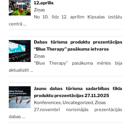
12.aprīlis
Ziņas
No 10. līdz 12. aprīlim Ķīpsalas izstāžu
centrā
…
Dabas tūrisma produktu prezentācijas
“Blue Therapy” pasākuma ietvaros
Ziņas
“Blue Therapy” pasākuma mērķis bija
aktualizēt
…
Jauno dabas tūrisma sadarbības tīkla
produktu prezentācijas 27.11.2025
Konferences
,
Uncategorized
,
Ziņas
27.novembrī norisinājās prezentācijās
dabas
…