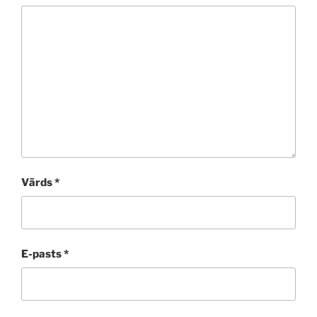
Vārds
*
E-pasts
*