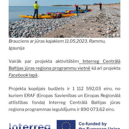
Brauciens ar jūras kajakiem 11.05.2023. Rammu,
Igaunija
Vairāk par projekta aktivitātēm
Interreg Centrālā
Baltijas jūras reģiona programmu vietnē
kā arī projekta
Facebook
lapā
.
Projekta kopējais budžets ir 1 112 592,03 eiro, no
kuriem ERAF (Eiropas Savienības un Eiropas Reģionālā
attīstības fonda) Interreg Centrālā Baltijas jūras
reģiona programmas ieguldījums ir 890 073,62 eiro.