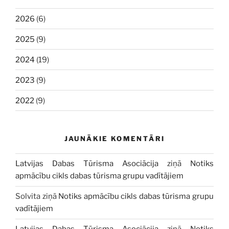
2026
(6)
2025
(9)
2024
(19)
2023
(9)
2022
(9)
JAUNĀKIE KOMENTĀRI
Latvijas Dabas Tūrisma Asociācija
ziņā
Notiks
apmācību cikls dabas tūrisma grupu vadītājiem
Solvita
ziņā
Notiks apmācību cikls dabas tūrisma grupu
vadītājiem