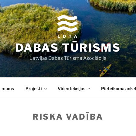
DABAS TŪRISMS
Latvijas Dabas Tūrisma Asociācija
r mums
Projekti
Video lekcijas
Pieteikuma anke
RISKA VADĪBA