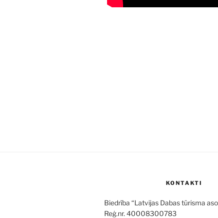
KONTAKTI
Biedrība “Latvijas Dabas tūrisma aso
Reģ.nr. 40008300783