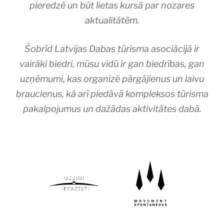
pieredzē un būt lietas kursā par nozares
aktualitātēm.
Šobrīd Latvijas Dabas tūrisma asociācijā ir
vairāki biedri, mūsu vidū ir gan biedrības, gan
uzņēmumi, kas organizē pārgājienus un laivu
braucienus, kā arī
piedāvā kompleksos tūrisma
pakalpojumus
un dažādas aktivitātes dabā.