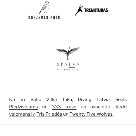
Kā arī
Baltā Vilka Taka
,
Diving Latvia,
Reāls
Piedzīvojums
un
333 trase
un asociētie biedri
velomens.lv
,
Trīs Priedēs
un
Twenty Five Wolves
.