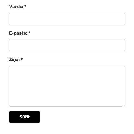
Vārds: *
E-pasts: *
Ziņa: *
Sūtīt