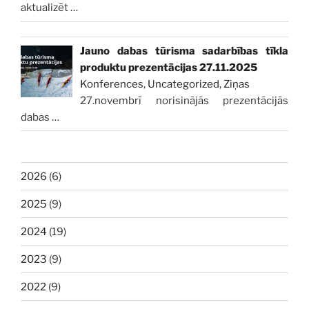
aktualizēt
…
Jauno dabas tūrisma sadarbības tīkla
produktu prezentācijas 27.11.2025
Konferences
,
Uncategorized
,
Ziņas
27.novembrī norisinājās prezentācijās
dabas
…
2026
(6)
2025
(9)
2024
(19)
2023
(9)
2022
(9)