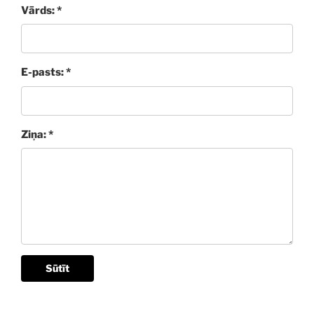
Vārds: *
E-pasts: *
Ziņa: *
Sūtīt