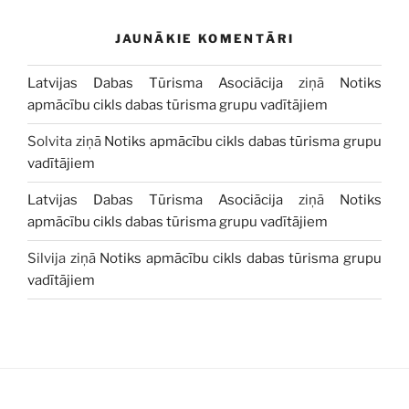
JAUNĀKIE KOMENTĀRI
Latvijas Dabas Tūrisma Asociācija
ziņā
Notiks
apmācību cikls dabas tūrisma grupu vadītājiem
Solvita
ziņā
Notiks apmācību cikls dabas tūrisma grupu
vadītājiem
Latvijas Dabas Tūrisma Asociācija
ziņā
Notiks
apmācību cikls dabas tūrisma grupu vadītājiem
Silvija
ziņā
Notiks apmācību cikls dabas tūrisma grupu
vadītājiem