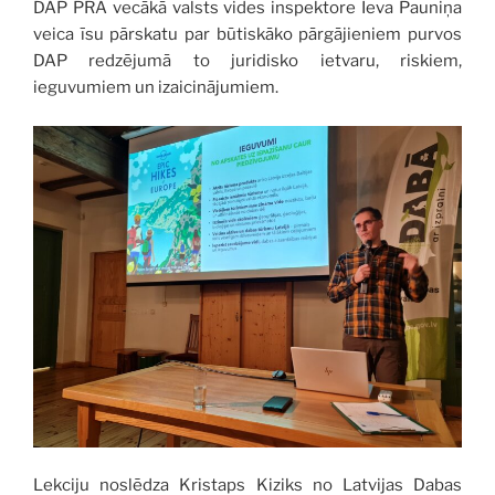
DAP PRA vecākā valsts vides inspektore Ieva Pauniņa
veica īsu pārskatu par būtiskāko pārgājieniem purvos
DAP redzējumā to juridisko ietvaru, riskiem,
ieguvumiem un izaicinājumiem.
Lekciju noslēdza Kristaps Kiziks no Latvijas Dabas