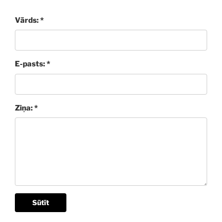
Vārds: *
E-pasts: *
Ziņa: *
Sūtīt