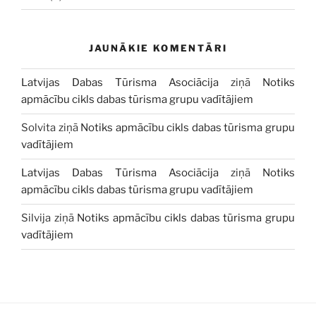
JAUNĀKIE KOMENTĀRI
Latvijas Dabas Tūrisma Asociācija
ziņā
Notiks
apmācību cikls dabas tūrisma grupu vadītājiem
Solvita
ziņā
Notiks apmācību cikls dabas tūrisma grupu
vadītājiem
Latvijas Dabas Tūrisma Asociācija
ziņā
Notiks
apmācību cikls dabas tūrisma grupu vadītājiem
Silvija
ziņā
Notiks apmācību cikls dabas tūrisma grupu
vadītājiem