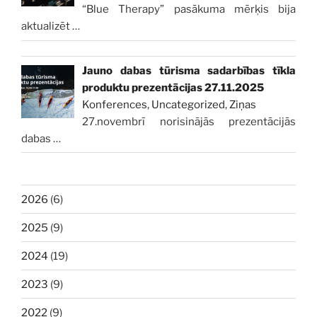
“Blue Therapy” pasākuma mērķis bija
aktualizēt
…
Jauno dabas tūrisma sadarbības tīkla
produktu prezentācijas 27.11.2025
Konferences
,
Uncategorized
,
Ziņas
27.novembrī norisinājās prezentācijās
dabas
…
2026
(6)
2025
(9)
2024
(19)
2023
(9)
2022
(9)