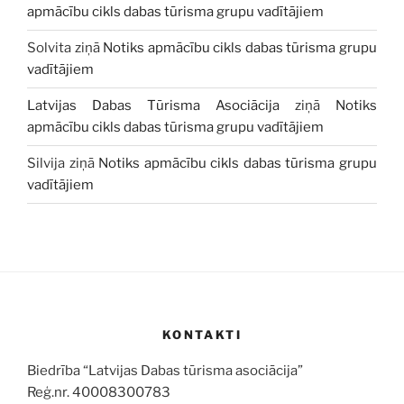
apmācību cikls dabas tūrisma grupu vadītājiem
Solvita
ziņā
Notiks apmācību cikls dabas tūrisma grupu
vadītājiem
Latvijas Dabas Tūrisma Asociācija
ziņā
Notiks
apmācību cikls dabas tūrisma grupu vadītājiem
Silvija
ziņā
Notiks apmācību cikls dabas tūrisma grupu
vadītājiem
KONTAKTI
Biedrība “Latvijas Dabas tūrisma asociācija”
Reģ.nr. 40008300783