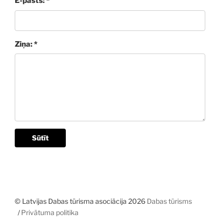
E-pasts: *
Ziņa: *
Sūtīt
© Latvijas Dabas tūrisma asociācija 2026
Dabas tūrisms
Privātuma politika