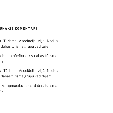
AUNĀKIE KOMENTĀRI
s Tūrisma Asociācija
ziņā
Notiks
 dabas tūrisma grupu vadītājiem
tiks apmācību cikls dabas tūrisma
em
s Tūrisma Asociācija
ziņā
Notiks
 dabas tūrisma grupu vadītājiem
iks apmācību cikls dabas tūrisma
em