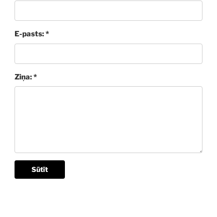
E-pasts: *
Ziņa: *
Sūtīt