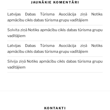
JAUNĀKIE KOMENTĀRI
Latvijas Dabas Tūrisma Asociācija
ziņā
Notiks
apmācību cikls dabas tūrisma grupu vadītājiem
Solvita
ziņā
Notiks apmācību cikls dabas tūrisma grupu
vadītājiem
Latvijas Dabas Tūrisma Asociācija
ziņā
Notiks
apmācību cikls dabas tūrisma grupu vadītājiem
Silvija
ziņā
Notiks apmācību cikls dabas tūrisma grupu
vadītājiem
KONTAKTI