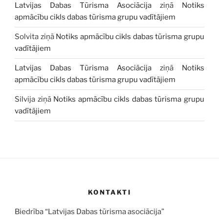
Latvijas Dabas Tūrisma Asociācija
ziņā
Notiks
apmācību cikls dabas tūrisma grupu vadītājiem
Solvita
ziņā
Notiks apmācību cikls dabas tūrisma grupu
vadītājiem
Latvijas Dabas Tūrisma Asociācija
ziņā
Notiks
apmācību cikls dabas tūrisma grupu vadītājiem
Silvija
ziņā
Notiks apmācību cikls dabas tūrisma grupu
vadītājiem
KONTAKTI
Biedrība “Latvijas Dabas tūrisma asociācija”