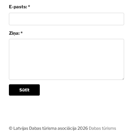
E-pasts: *
Ziņa: *
Sūtīt
© Latvijas Dabas tūrisma asociācija 2026
Dabas tūrisms