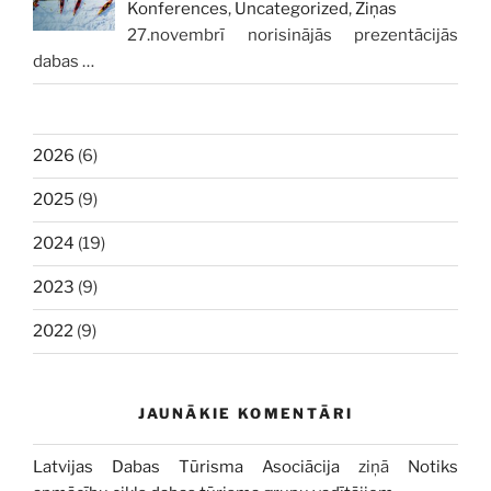
Konferences
,
Uncategorized
,
Ziņas
27.novembrī norisinājās prezentācijās
dabas
…
2026
(6)
2025
(9)
2024
(19)
2023
(9)
2022
(9)
JAUNĀKIE KOMENTĀRI
Latvijas Dabas Tūrisma Asociācija
ziņā
Notiks