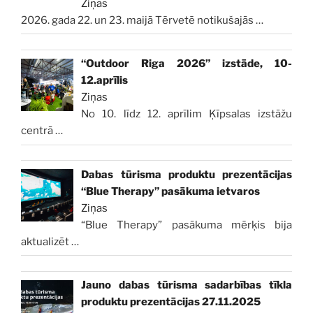
Ziņas
2026. gada 22. un 23. maijā Tērvetē notikušajās
…
“Outdoor Riga 2026” izstāde, 10-
12.aprīlis
Ziņas
No 10. līdz 12. aprīlim Ķīpsalas izstāžu
centrā
…
Dabas tūrisma produktu prezentācijas
“Blue Therapy” pasākuma ietvaros
Ziņas
“Blue Therapy” pasākuma mērķis bija
aktualizēt
…
Jauno dabas tūrisma sadarbības tīkla
produktu prezentācijas 27.11.2025