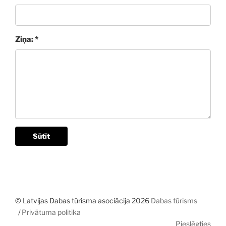
Ziņa: *
Sūtīt
© Latvijas Dabas tūrisma asociācija 2026
Dabas tūrisms
Privātuma politika
Pieslēgties