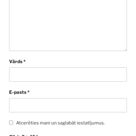
Vārds
*
E-pasts
*
Atcerēties mani un saglabāt iestatījumus.