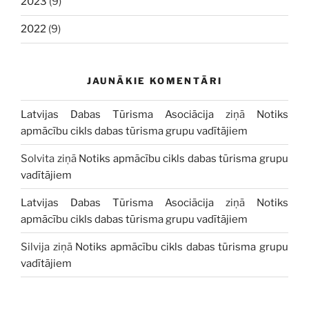
2023
(9)
2022
(9)
JAUNĀKIE KOMENTĀRI
Latvijas Dabas Tūrisma Asociācija
ziņā
Notiks
apmācību cikls dabas tūrisma grupu vadītājiem
Solvita
ziņā
Notiks apmācību cikls dabas tūrisma grupu
vadītājiem
Latvijas Dabas Tūrisma Asociācija
ziņā
Notiks
apmācību cikls dabas tūrisma grupu vadītājiem
Silvija
ziņā
Notiks apmācību cikls dabas tūrisma grupu
vadītājiem