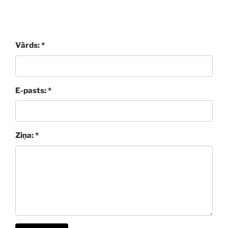
Vārds: *
E-pasts: *
Ziņa: *