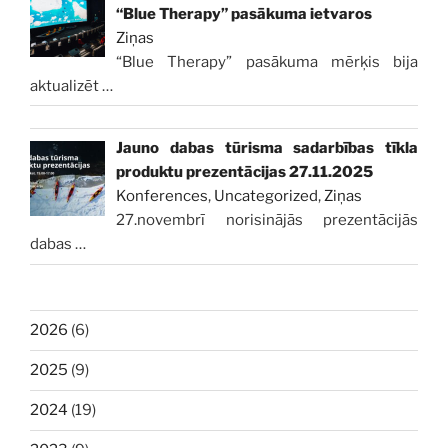
“Blue Therapy” pasākuma ietvaros
Ziņas
“Blue Therapy” pasākuma mērķis bija
aktualizēt
…
Jauno dabas tūrisma sadarbības tīkla
produktu prezentācijas 27.11.2025
Konferences
,
Uncategorized
,
Ziņas
27.novembrī norisinājās prezentācijās
dabas
…
2026
(6)
2025
(9)
2024
(19)