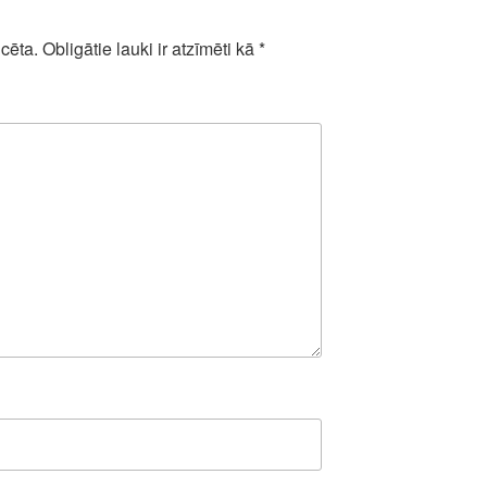
cēta.
Obligātie lauki ir atzīmēti kā
*