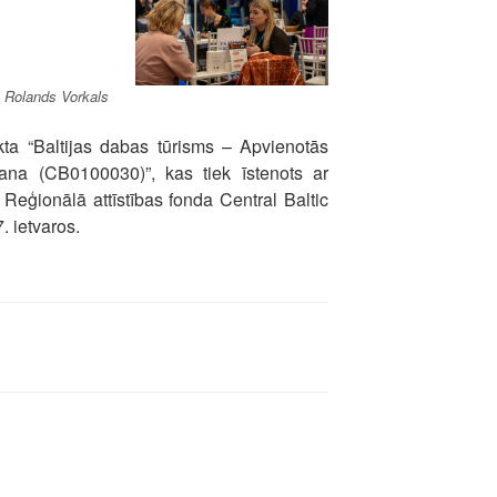
: Rolands Vorkals
jekta “Baltijas dabas tūrisms – Apvienotās
ana (CB0100030)”, kas tiek īstenots ar
Reģionālā attīstības fonda Central Baltic
 ietvaros.