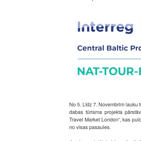
No 5. Līdz 7. Novembrim lauku tū
dabas tūrisma projekta pārstāv
Travel Market London”, kas pul
no visas pasaules.