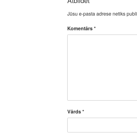
Atbildēt
Jūsu e-pasta adrese netiks publi
Komentārs
*
Vārds
*