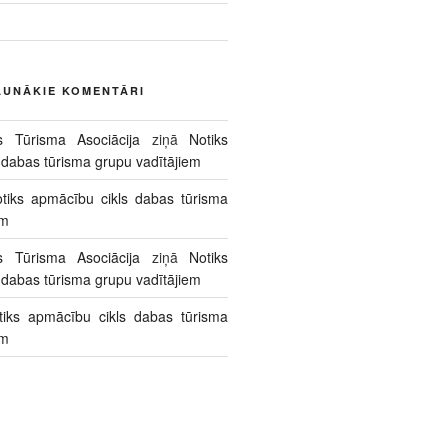
AUNĀKIE KOMENTĀRI
s Tūrisma Asociācija
ziņā
Notiks
 dabas tūrisma grupu vadītājiem
tiks apmācību cikls dabas tūrisma
em
s Tūrisma Asociācija
ziņā
Notiks
 dabas tūrisma grupu vadītājiem
tiks apmācību cikls dabas tūrisma
em