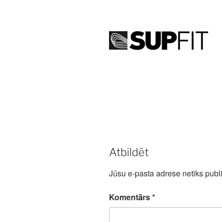
Atbildēt
Jūsu e-pasta adrese netiks publi
Komentārs
*