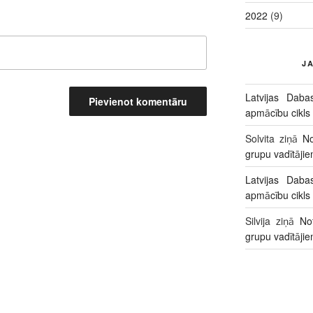
2022
(9)
J
Latvijas Daba
apmācību cikls
Solvita
ziņā
No
grupu vadītāji
Latvijas Daba
apmācību cikls
Silvija
ziņā
No
grupu vadītāji