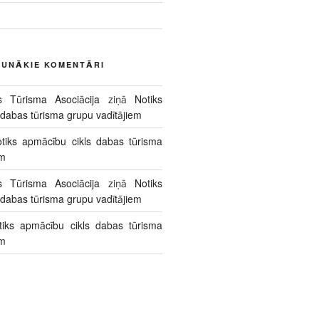
AUNĀKIE KOMENTĀRI
s Tūrisma Asociācija
ziņā
Notiks
 dabas tūrisma grupu vadītājiem
tiks apmācību cikls dabas tūrisma
em
s Tūrisma Asociācija
ziņā
Notiks
 dabas tūrisma grupu vadītājiem
tiks apmācību cikls dabas tūrisma
em