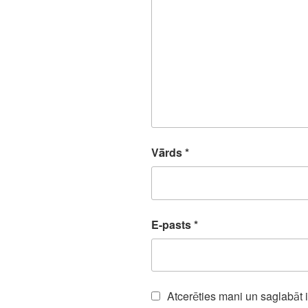
Vārds
*
E-pasts
*
Atcerēties mani un saglabāt 