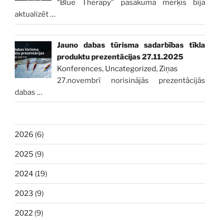
“Blue Therapy” pasākuma mērķis bija
aktualizēt
…
Jauno dabas tūrisma sadarbības tīkla
produktu prezentācijas 27.11.2025
Konferences
,
Uncategorized
,
Ziņas
27.novembrī norisinājās prezentācijās
dabas
…
2026
(6)
2025
(9)
2024
(19)
2023
(9)
2022
(9)