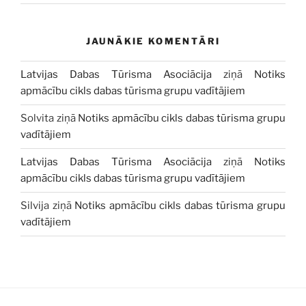
JAUNĀKIE KOMENTĀRI
Latvijas Dabas Tūrisma Asociācija
ziņā
Notiks
apmācību cikls dabas tūrisma grupu vadītājiem
Solvita
ziņā
Notiks apmācību cikls dabas tūrisma grupu
vadītājiem
Latvijas Dabas Tūrisma Asociācija
ziņā
Notiks
apmācību cikls dabas tūrisma grupu vadītājiem
Silvija
ziņā
Notiks apmācību cikls dabas tūrisma grupu
vadītājiem