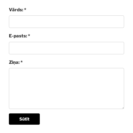
Vārds: *
E-pasts: *
Ziņa: *
Sūtīt