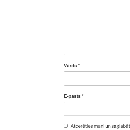
Vārds
*
E-pasts
*
Atcerēties mani un saglabāt