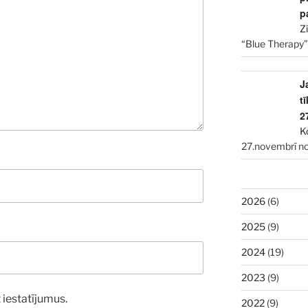
p
Z
“Blue Therapy”
J
t
2
K
27.novembrī no
2026
(6)
2025
(9)
2024
(19)
2023
(9)
 iestatījumus.
2022
(9)