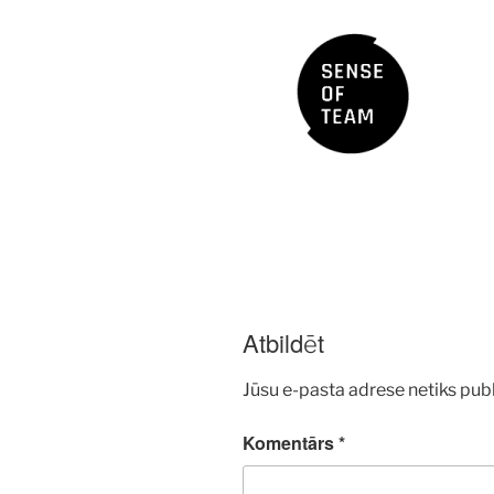
Atbildēt
Jūsu e-pasta adrese netiks publ
Komentārs
*