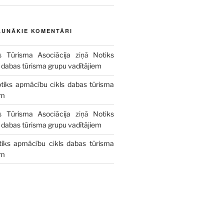
AUNĀKIE KOMENTĀRI
s Tūrisma Asociācija
ziņā
Notiks
 dabas tūrisma grupu vadītājiem
tiks apmācību cikls dabas tūrisma
em
s Tūrisma Asociācija
ziņā
Notiks
 dabas tūrisma grupu vadītājiem
tiks apmācību cikls dabas tūrisma
em