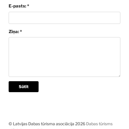
E-pasts: *
Ziņa: *
Sūtīt
© Latvijas Dabas tūrisma asociācija 2026
Dabas tūrisms