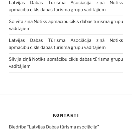
Latvijas Dabas Tūrisma Asociācija
ziņā
Notiks
apmācību cikls dabas tūrisma grupu vadītājiem
Solvita
ziņā
Notiks apmācību cikls dabas tūrisma grupu
vadītājiem
Latvijas Dabas Tūrisma Asociācija
ziņā
Notiks
apmācību cikls dabas tūrisma grupu vadītājiem
Silvija
ziņā
Notiks apmācību cikls dabas tūrisma grupu
vadītājiem
KONTAKTI
Biedrība “Latvijas Dabas tūrisma asociācija”