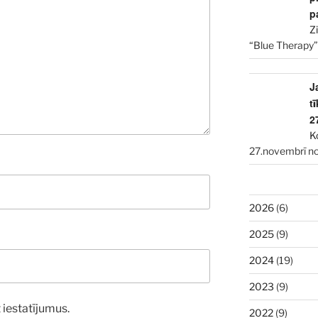
p
Z
“Blue Therapy”
J
t
2
K
27.novembrī no
2026
(6)
2025
(9)
2024
(19)
2023
(9)
 iestatījumus.
2022
(9)