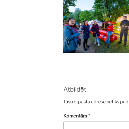
Atbildēt
Jūsu e-pasta adrese netiks publ
Komentārs
*