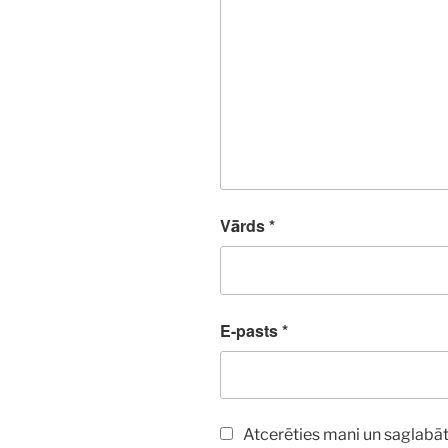
Vārds
*
E-pasts
*
Atcerēties mani un saglabāt