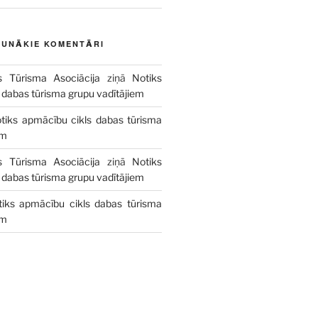
AUNĀKIE KOMENTĀRI
s Tūrisma Asociācija
ziņā
Notiks
 dabas tūrisma grupu vadītājiem
tiks apmācību cikls dabas tūrisma
em
s Tūrisma Asociācija
ziņā
Notiks
 dabas tūrisma grupu vadītājiem
tiks apmācību cikls dabas tūrisma
em