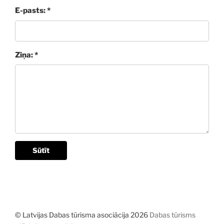
E-pasts: *
Ziņa: *
Sūtīt
© Latvijas Dabas tūrisma asociācija 2026
Dabas tūrisms