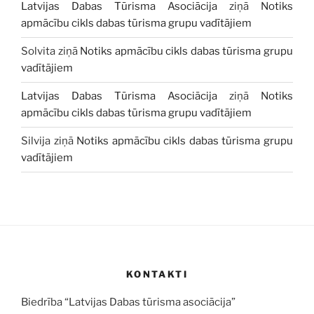
Latvijas Dabas Tūrisma Asociācija
ziņā
Notiks
apmācību cikls dabas tūrisma grupu vadītājiem
Solvita
ziņā
Notiks apmācību cikls dabas tūrisma grupu
vadītājiem
Latvijas Dabas Tūrisma Asociācija
ziņā
Notiks
apmācību cikls dabas tūrisma grupu vadītājiem
Silvija
ziņā
Notiks apmācību cikls dabas tūrisma grupu
vadītājiem
KONTAKTI
Biedrība “Latvijas Dabas tūrisma asociācija”