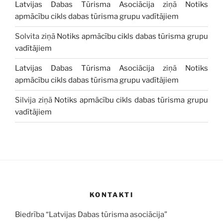
Latvijas Dabas Tūrisma Asociācija
ziņā
Notiks
apmācību cikls dabas tūrisma grupu vadītājiem
Solvita
ziņā
Notiks apmācību cikls dabas tūrisma grupu
vadītājiem
Latvijas Dabas Tūrisma Asociācija
ziņā
Notiks
apmācību cikls dabas tūrisma grupu vadītājiem
Silvija
ziņā
Notiks apmācību cikls dabas tūrisma grupu
vadītājiem
KONTAKTI
Biedrība “Latvijas Dabas tūrisma asociācija”