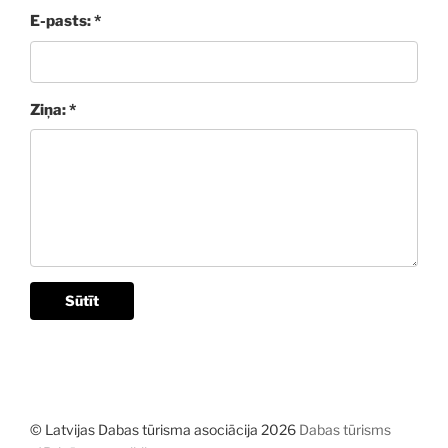
E-pasts: *
Ziņa: *
Sūtīt
© Latvijas Dabas tūrisma asociācija 2026
Dabas tūrisms