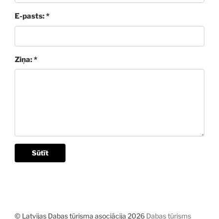
E-pasts: *
Ziņa: *
Sūtīt
© Latvijas Dabas tūrisma asociācija 2026
Dabas tūrisms