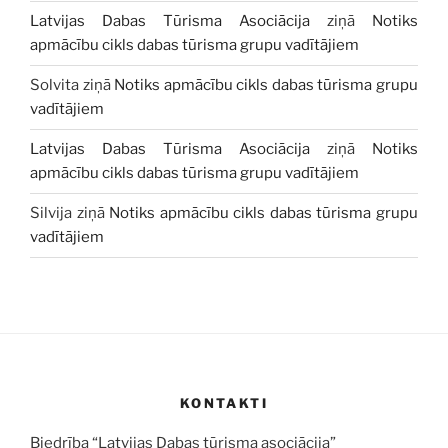
Latvijas Dabas Tūrisma Asociācija
ziņā
Notiks
apmācību cikls dabas tūrisma grupu vadītājiem
Solvita
ziņā
Notiks apmācību cikls dabas tūrisma grupu
vadītājiem
Latvijas Dabas Tūrisma Asociācija
ziņā
Notiks
apmācību cikls dabas tūrisma grupu vadītājiem
Silvija
ziņā
Notiks apmācību cikls dabas tūrisma grupu
vadītājiem
KONTAKTI
Biedrība “Latvijas Dabas tūrisma asociācija”