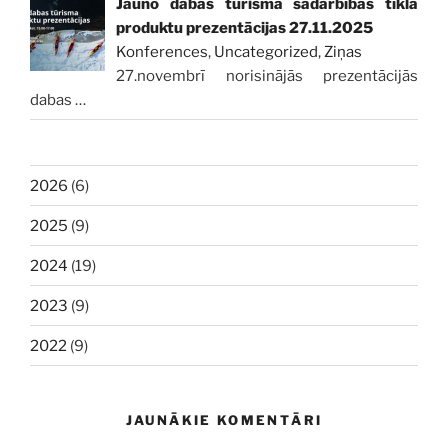
Jauno dabas tūrisma sadarbības tīkla
produktu prezentācijas 27.11.2025
Konferences
,
Uncategorized
,
Ziņas
27.novembrī norisinājās prezentācijās
dabas
…
2026
(6)
2025
(9)
2024
(19)
2023
(9)
2022
(9)
JAUNĀKIE KOMENTĀRI