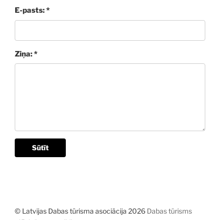
E-pasts: *
Ziņa: *
Sūtīt
© Latvijas Dabas tūrisma asociācija 2026
Dabas tūrisms