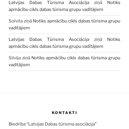
Latvijas Dabas Tūrisma Asociācija
ziņā
Notiks
apmācību cikls dabas tūrisma grupu vadītājiem
Solvita
ziņā
Notiks apmācību cikls dabas tūrisma grupu
vadītājiem
Latvijas Dabas Tūrisma Asociācija
ziņā
Notiks
apmācību cikls dabas tūrisma grupu vadītājiem
Silvija
ziņā
Notiks apmācību cikls dabas tūrisma grupu
vadītājiem
KONTAKTI
Biedrība “Latvijas Dabas tūrisma asociācija”