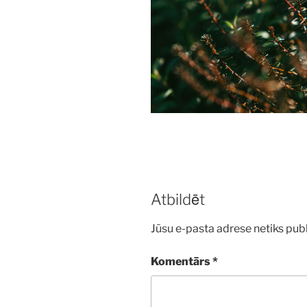
Atbildēt
Jūsu e-pasta adrese netiks publ
Komentārs
*