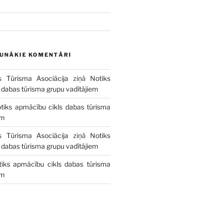
AUNĀKIE KOMENTĀRI
s Tūrisma Asociācija
ziņā
Notiks
 dabas tūrisma grupu vadītājiem
tiks apmācību cikls dabas tūrisma
em
s Tūrisma Asociācija
ziņā
Notiks
 dabas tūrisma grupu vadītājiem
tiks apmācību cikls dabas tūrisma
em