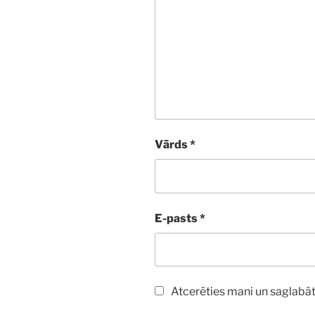
Vārds
*
E-pasts
*
Atcerēties mani un saglabāt