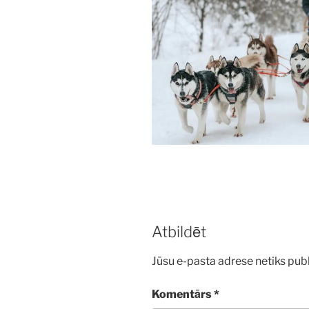
Atbildēt
Jūsu e-pasta adrese netiks publ
Komentārs
*