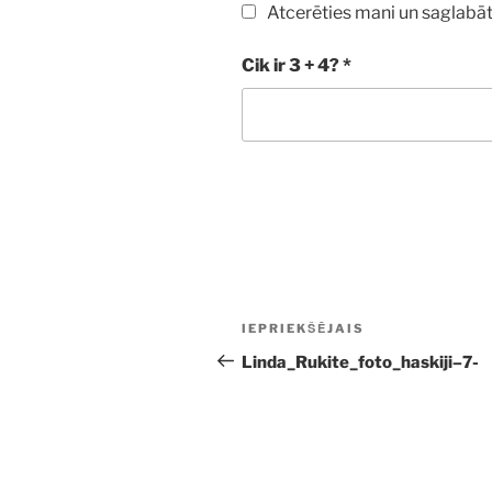
Atcerēties mani un saglabāt
Cik ir 3 + 4?
*
Ziņu
Iepriekšējā
IEPRIEKŠĒJAIS
izvēlne
ziņa:
Linda_Rukite_foto_haskiji–7-