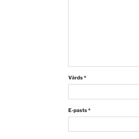
Vārds
*
E-pasts
*