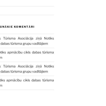
AUNĀKIE KOMENTĀRI
s Tūrisma Asociācija
ziņā
Notiks
 dabas tūrisma grupu vadītājiem
tiks apmācību cikls dabas tūrisma
em
s Tūrisma Asociācija
ziņā
Notiks
 dabas tūrisma grupu vadītājiem
tiks apmācību cikls dabas tūrisma
em