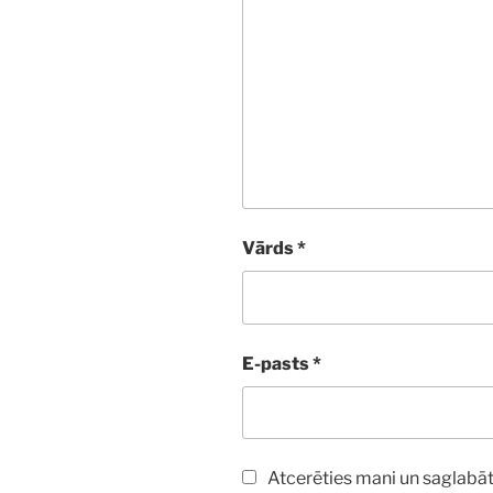
Vārds
*
E-pasts
*
Atcerēties mani un saglabāt