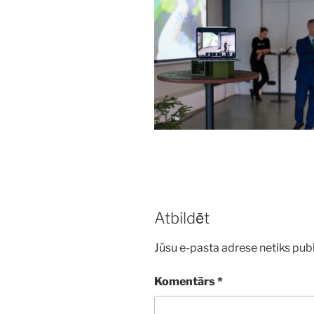
Atbildēt
Jūsu e-pasta adrese netiks publ
Komentārs
*