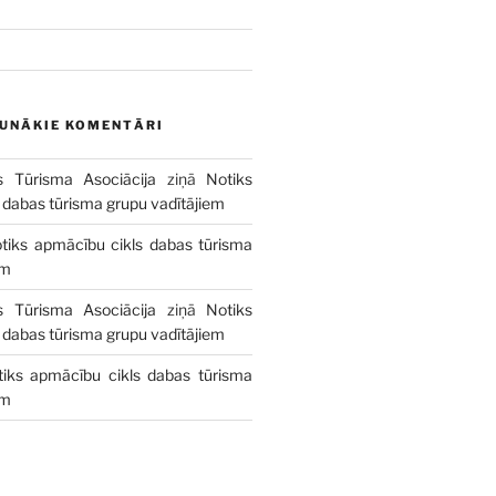
AUNĀKIE KOMENTĀRI
s Tūrisma Asociācija
ziņā
Notiks
 dabas tūrisma grupu vadītājiem
tiks apmācību cikls dabas tūrisma
em
s Tūrisma Asociācija
ziņā
Notiks
 dabas tūrisma grupu vadītājiem
tiks apmācību cikls dabas tūrisma
em