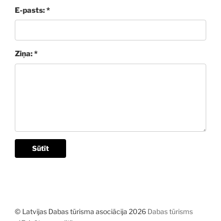
E-pasts: *
Ziņa: *
Sūtīt
© Latvijas Dabas tūrisma asociācija 2026
Dabas tūrisms