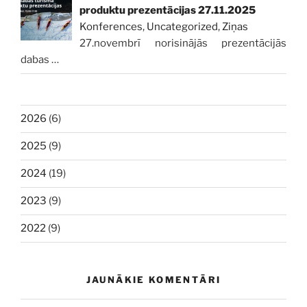
produktu prezentācijas 27.11.2025
Konferences
,
Uncategorized
,
Ziņas
27.novembrī norisinājās prezentācijās
dabas
…
2026
(6)
2025
(9)
2024
(19)
2023
(9)
2022
(9)
JAUNĀKIE KOMENTĀRI