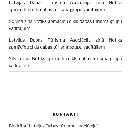
Latvijas Dabas Tūrisma Asociācija
ziņā
Notiks
apmācību cikls dabas tūrisma grupu vadītājiem
Solvita
ziņā
Notiks apmācību cikls dabas tūrisma grupu
vadītājiem
Latvijas Dabas Tūrisma Asociācija
ziņā
Notiks
apmācību cikls dabas tūrisma grupu vadītājiem
Silvija
ziņā
Notiks apmācību cikls dabas tūrisma grupu
vadītājiem
KONTAKTI
Biedrība “Latvijas Dabas tūrisma asociācija”