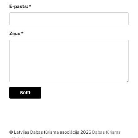
E-pasts: *
Ziņa: *
Sūtīt
© Latvijas Dabas tūrisma asociācija 2026
Dabas tūrisms