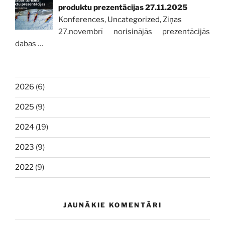
produktu prezentācijas 27.11.2025
Konferences
,
Uncategorized
,
Ziņas
27.novembrī norisinājās prezentācijās
dabas
…
2026
(6)
2025
(9)
2024
(19)
2023
(9)
2022
(9)
JAUNĀKIE KOMENTĀRI