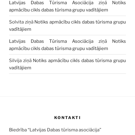
Latvijas Dabas Tūrisma Asociācija
ziņā
Notiks
apmācību cikls dabas tūrisma grupu vadītājiem
Solvita
ziņā
Notiks apmācību cikls dabas tūrisma grupu
vadītājiem
Latvijas Dabas Tūrisma Asociācija
ziņā
Notiks
apmācību cikls dabas tūrisma grupu vadītājiem
Silvija
ziņā
Notiks apmācību cikls dabas tūrisma grupu
vadītājiem
KONTAKTI
Biedrība “Latvijas Dabas tūrisma asociācija”