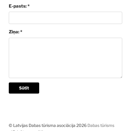
E-pasts: *
Ziņa: *
Sūtīt
© Latvijas Dabas tūrisma asociācija 2026
Dabas tūrisms