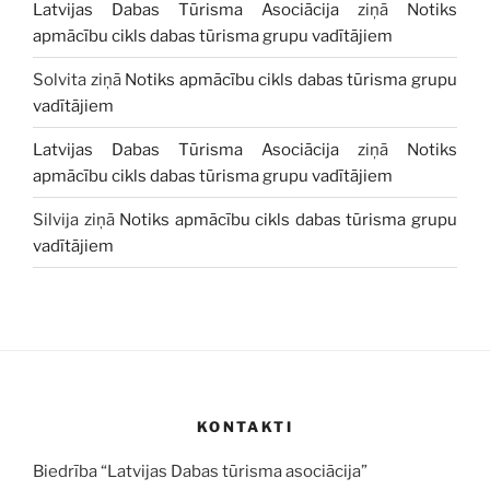
Latvijas Dabas Tūrisma Asociācija
ziņā
Notiks
apmācību cikls dabas tūrisma grupu vadītājiem
Solvita
ziņā
Notiks apmācību cikls dabas tūrisma grupu
vadītājiem
Latvijas Dabas Tūrisma Asociācija
ziņā
Notiks
apmācību cikls dabas tūrisma grupu vadītājiem
Silvija
ziņā
Notiks apmācību cikls dabas tūrisma grupu
vadītājiem
KONTAKTI
Biedrība “Latvijas Dabas tūrisma asociācija”