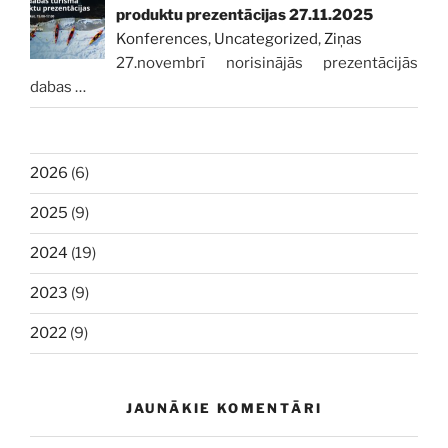
produktu prezentācijas 27.11.2025
Konferences
,
Uncategorized
,
Ziņas
27.novembrī norisinājās prezentācijās
dabas
…
2026
(6)
2025
(9)
2024
(19)
2023
(9)
2022
(9)
JAUNĀKIE KOMENTĀRI