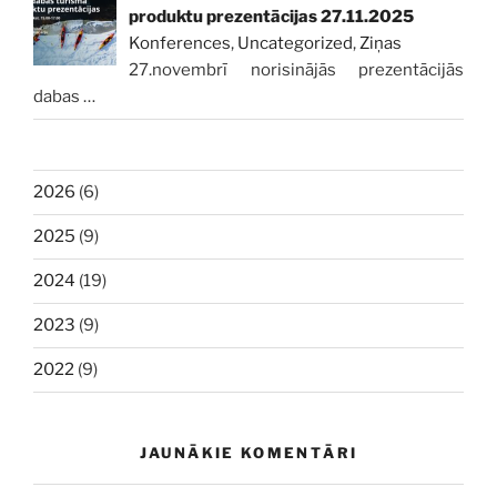
produktu prezentācijas 27.11.2025
Konferences
,
Uncategorized
,
Ziņas
27.novembrī norisinājās prezentācijās
dabas
…
2026
(6)
2025
(9)
2024
(19)
2023
(9)
2022
(9)
JAUNĀKIE KOMENTĀRI