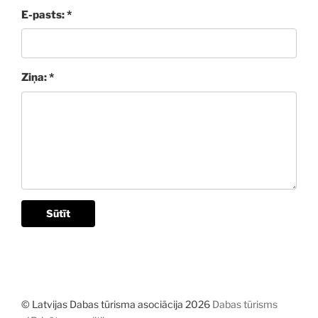
E-pasts: *
Ziņa: *
Sūtīt
© Latvijas Dabas tūrisma asociācija 2026
Dabas tūrisms