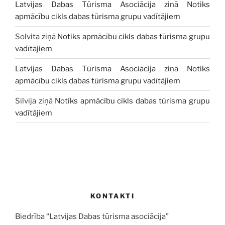
Latvijas Dabas Tūrisma Asociācija
ziņā
Notiks
apmācību cikls dabas tūrisma grupu vadītājiem
Solvita
ziņā
Notiks apmācību cikls dabas tūrisma grupu
vadītājiem
Latvijas Dabas Tūrisma Asociācija
ziņā
Notiks
apmācību cikls dabas tūrisma grupu vadītājiem
Silvija
ziņā
Notiks apmācību cikls dabas tūrisma grupu
vadītājiem
KONTAKTI
Biedrība “Latvijas Dabas tūrisma asociācija”