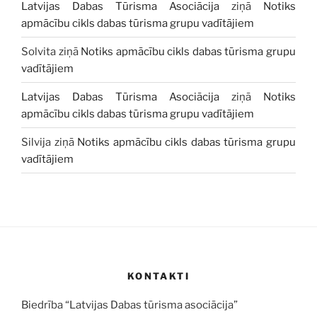
Latvijas Dabas Tūrisma Asociācija
ziņā
Notiks
apmācību cikls dabas tūrisma grupu vadītājiem
Solvita
ziņā
Notiks apmācību cikls dabas tūrisma grupu
vadītājiem
Latvijas Dabas Tūrisma Asociācija
ziņā
Notiks
apmācību cikls dabas tūrisma grupu vadītājiem
Silvija
ziņā
Notiks apmācību cikls dabas tūrisma grupu
vadītājiem
KONTAKTI
Biedrība “Latvijas Dabas tūrisma asociācija”