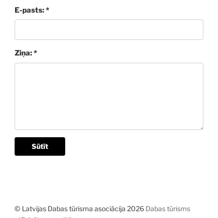
E-pasts: *
Ziņa: *
Sūtīt
© Latvijas Dabas tūrisma asociācija 2026
Dabas tūrisms