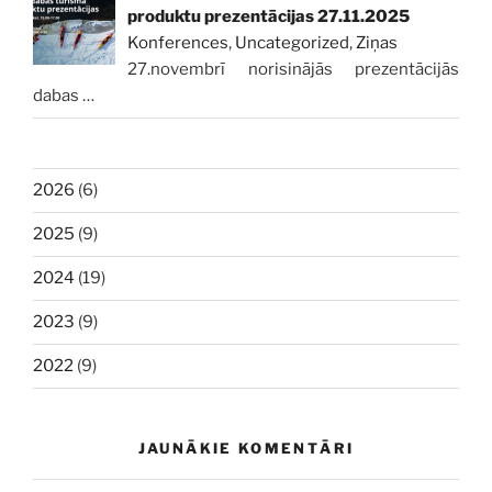
produktu prezentācijas 27.11.2025
Konferences
,
Uncategorized
,
Ziņas
27.novembrī norisinājās prezentācijās
dabas
…
2026
(6)
2025
(9)
2024
(19)
2023
(9)
2022
(9)
JAUNĀKIE KOMENTĀRI