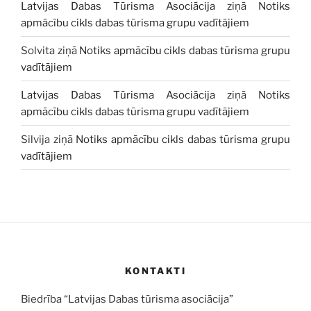
Latvijas Dabas Tūrisma Asociācija
ziņā
Notiks
apmācību cikls dabas tūrisma grupu vadītājiem
Solvita
ziņā
Notiks apmācību cikls dabas tūrisma grupu
vadītājiem
Latvijas Dabas Tūrisma Asociācija
ziņā
Notiks
apmācību cikls dabas tūrisma grupu vadītājiem
Silvija
ziņā
Notiks apmācību cikls dabas tūrisma grupu
vadītājiem
KONTAKTI
Biedrība “Latvijas Dabas tūrisma asociācija”