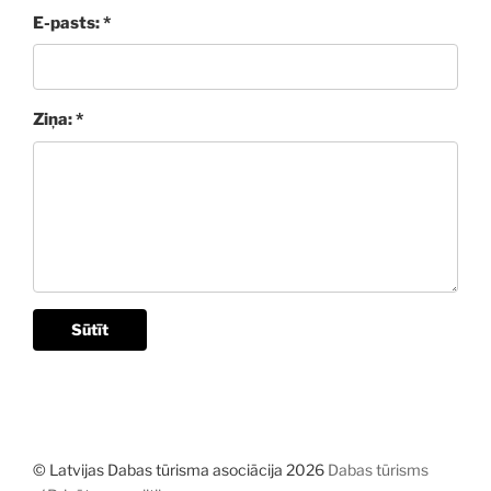
E-pasts: *
Ziņa: *
Sūtīt
© Latvijas Dabas tūrisma asociācija 2026
Dabas tūrisms