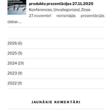
produktu prezentācijas 27.11.2025
Konferences
,
Uncategorized
,
Ziņas
27.novembrī norisinājās prezentācijās
dabas
…
2026
(6)
2025
(9)
2024
(19)
2023
(9)
2022
(9)
JAUNĀKIE KOMENTĀRI