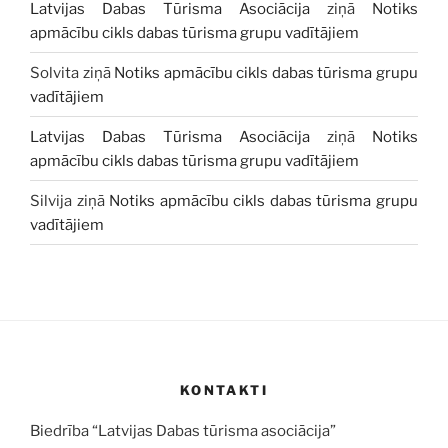
Latvijas Dabas Tūrisma Asociācija
ziņā
Notiks
apmācību cikls dabas tūrisma grupu vadītājiem
Solvita
ziņā
Notiks apmācību cikls dabas tūrisma grupu
vadītājiem
Latvijas Dabas Tūrisma Asociācija
ziņā
Notiks
apmācību cikls dabas tūrisma grupu vadītājiem
Silvija
ziņā
Notiks apmācību cikls dabas tūrisma grupu
vadītājiem
KONTAKTI
Biedrība “Latvijas Dabas tūrisma asociācija”