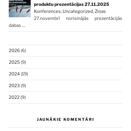
produktu prezentācijas 27.11.2025
Konferences
,
Uncategorized
,
Ziņas
27.novembrī norisinājās prezentācijās
dabas
…
2026
(6)
2025
(9)
2024
(19)
2023
(9)
2022
(9)
JAUNĀKIE KOMENTĀRI