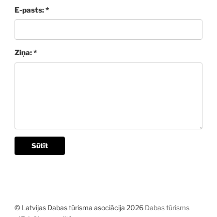
E-pasts: *
Ziņa: *
Sūtīt
© Latvijas Dabas tūrisma asociācija 2026
Dabas tūrisms