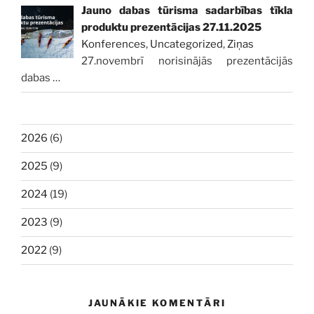
Jauno dabas tūrisma sadarbības tīkla
produktu prezentācijas 27.11.2025
Konferences
,
Uncategorized
,
Ziņas
27.novembrī norisinājās prezentācijās
dabas
…
2026
(6)
2025
(9)
2024
(19)
2023
(9)
2022
(9)
JAUNĀKIE KOMENTĀRI