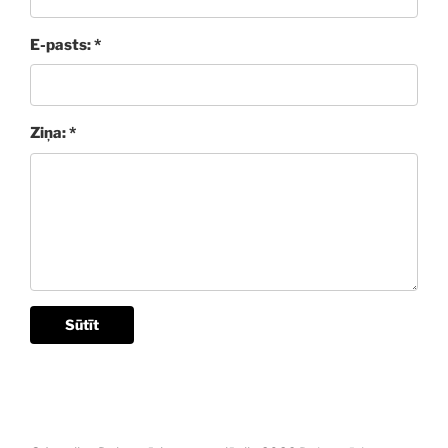
E-pasts: *
Ziņa: *
Sūtīt