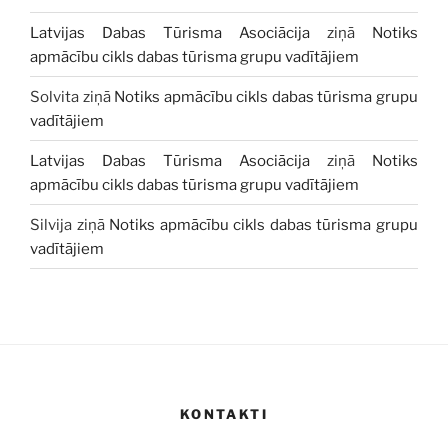
Latvijas Dabas Tūrisma Asociācija
ziņā
Notiks
apmācību cikls dabas tūrisma grupu vadītājiem
Solvita
ziņā
Notiks apmācību cikls dabas tūrisma grupu
vadītājiem
Latvijas Dabas Tūrisma Asociācija
ziņā
Notiks
apmācību cikls dabas tūrisma grupu vadītājiem
Silvija
ziņā
Notiks apmācību cikls dabas tūrisma grupu
vadītājiem
KONTAKTI