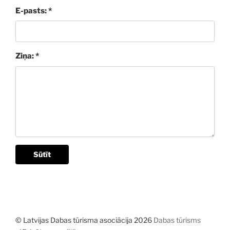
E-pasts: *
Ziņa: *
Sūtīt
© Latvijas Dabas tūrisma asociācija 2026
Dabas tūrisms