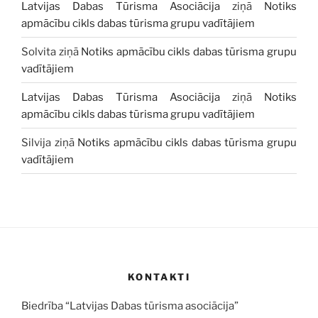
Latvijas Dabas Tūrisma Asociācija
ziņā
Notiks
apmācību cikls dabas tūrisma grupu vadītājiem
Solvita
ziņā
Notiks apmācību cikls dabas tūrisma grupu
vadītājiem
Latvijas Dabas Tūrisma Asociācija
ziņā
Notiks
apmācību cikls dabas tūrisma grupu vadītājiem
Silvija
ziņā
Notiks apmācību cikls dabas tūrisma grupu
vadītājiem
KONTAKTI
Biedrība “Latvijas Dabas tūrisma asociācija”