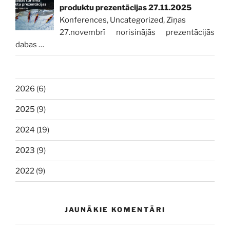
produktu prezentācijas 27.11.2025
Konferences
,
Uncategorized
,
Ziņas
27.novembrī norisinājās prezentācijās
dabas
…
2026
(6)
2025
(9)
2024
(19)
2023
(9)
2022
(9)
JAUNĀKIE KOMENTĀRI