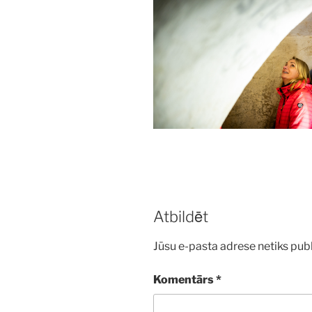
Atbildēt
Jūsu e-pasta adrese netiks publ
Komentārs
*