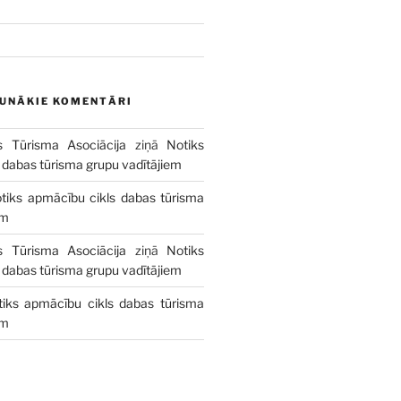
AUNĀKIE KOMENTĀRI
s Tūrisma Asociācija
ziņā
Notiks
 dabas tūrisma grupu vadītājiem
tiks apmācību cikls dabas tūrisma
em
s Tūrisma Asociācija
ziņā
Notiks
 dabas tūrisma grupu vadītājiem
tiks apmācību cikls dabas tūrisma
em