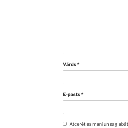
Vārds
*
E-pasts
*
Atcerēties mani un saglabāt