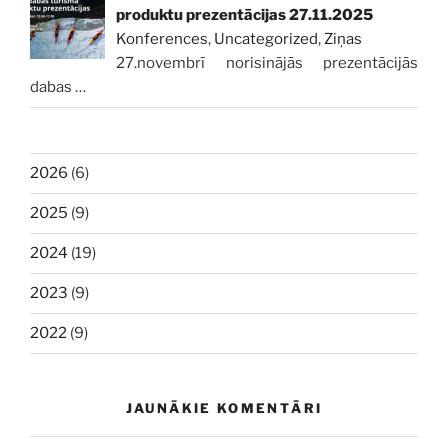
produktu prezentācijas 27.11.2025
Konferences
,
Uncategorized
,
Ziņas
27.novembrī norisinājās prezentācijās
dabas
…
2026
(6)
2025
(9)
2024
(19)
2023
(9)
2022
(9)
JAUNĀKIE KOMENTĀRI