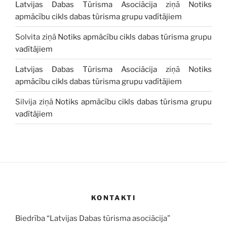
Latvijas Dabas Tūrisma Asociācija
ziņā
Notiks
apmācību cikls dabas tūrisma grupu vadītājiem
Solvita
ziņā
Notiks apmācību cikls dabas tūrisma grupu
vadītājiem
Latvijas Dabas Tūrisma Asociācija
ziņā
Notiks
apmācību cikls dabas tūrisma grupu vadītājiem
Silvija
ziņā
Notiks apmācību cikls dabas tūrisma grupu
vadītājiem
KONTAKTI
Biedrība “Latvijas Dabas tūrisma asociācija”