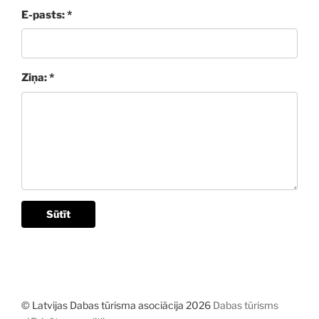
E-pasts: *
Ziņa: *
Sūtīt
© Latvijas Dabas tūrisma asociācija 2026
Dabas tūrisms