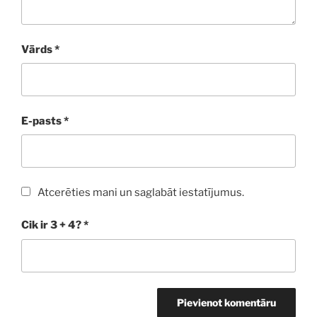
Vārds
*
E-pasts
*
Atcerēties mani un saglabāt iestatījumus.
Cik ir 3 + 4?
*