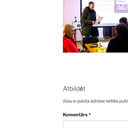
Atbildēt
Jūsu e-pasta adrese netiks publ
Komentārs
*