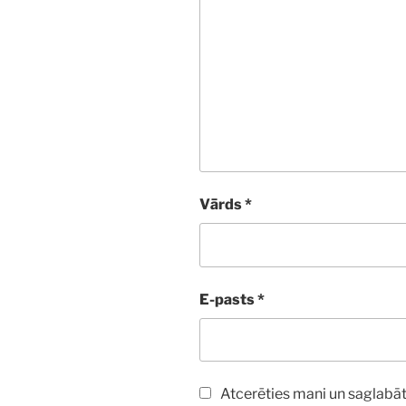
Vārds
*
E-pasts
*
Atcerēties mani un saglabāt