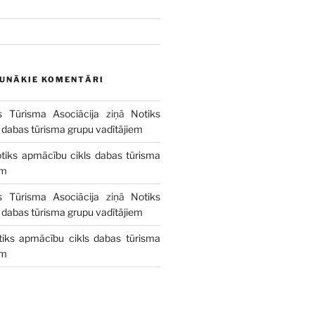
AUNĀKIE KOMENTĀRI
s Tūrisma Asociācija
ziņā
Notiks
 dabas tūrisma grupu vadītājiem
tiks apmācību cikls dabas tūrisma
em
s Tūrisma Asociācija
ziņā
Notiks
 dabas tūrisma grupu vadītājiem
tiks apmācību cikls dabas tūrisma
em