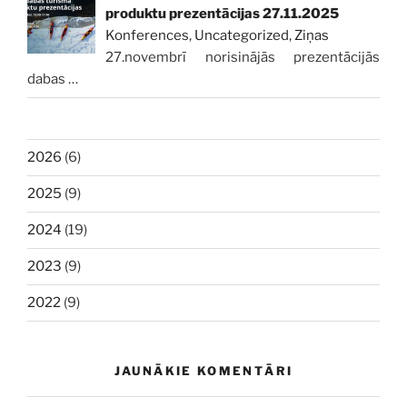
produktu prezentācijas 27.11.2025
Konferences
,
Uncategorized
,
Ziņas
27.novembrī norisinājās prezentācijās
dabas
…
2026
(6)
2025
(9)
2024
(19)
2023
(9)
2022
(9)
JAUNĀKIE KOMENTĀRI