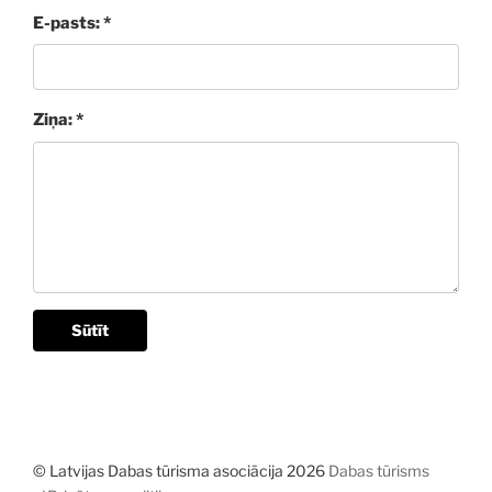
E-pasts: *
Ziņa: *
Sūtīt
© Latvijas Dabas tūrisma asociācija 2026
Dabas tūrisms