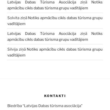
Latvijas Dabas Tūrisma Asociācija
ziņā
Notiks
apmācību cikls dabas tūrisma grupu vadītājiem
Solvita
ziņā
Notiks apmācību cikls dabas tūrisma grupu
vadītājiem
Latvijas Dabas Tūrisma Asociācija
ziņā
Notiks
apmācību cikls dabas tūrisma grupu vadītājiem
Silvija
ziņā
Notiks apmācību cikls dabas tūrisma grupu
vadītājiem
KONTAKTI
Biedrība “Latvijas Dabas tūrisma asociācija”