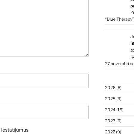
p
Z
“Blue Therapy”
J
t
2
K
27.novembrī no
2026
(6)
2025
(9)
2024
(19)
2023
(9)
 iestatījumus.
2022
(9)