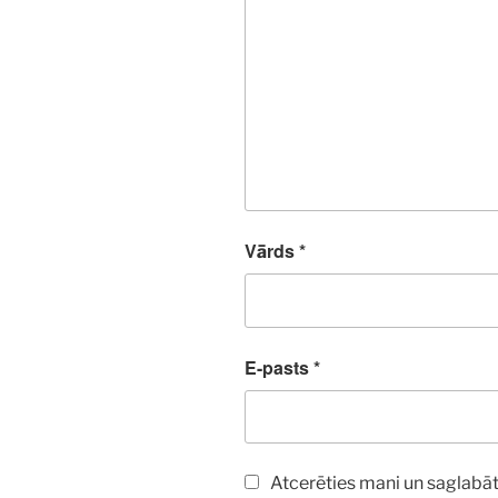
Vārds
*
E-pasts
*
Atcerēties mani un saglabāt