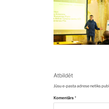
Atbildēt
Jūsu e-pasta adrese netiks publ
Komentārs
*