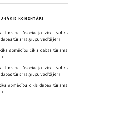
AUNĀKIE KOMENTĀRI
s Tūrisma Asociācija
ziņā
Notiks
 dabas tūrisma grupu vadītājiem
tiks apmācību cikls dabas tūrisma
em
s Tūrisma Asociācija
ziņā
Notiks
 dabas tūrisma grupu vadītājiem
tiks apmācību cikls dabas tūrisma
em