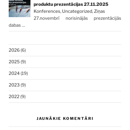
produktu prezentācijas 27.11.2025
Konferences
,
Uncategorized
,
Ziņas
27.novembrī norisinājās prezentācijās
dabas
…
2026
(6)
2025
(9)
2024
(19)
2023
(9)
2022
(9)
JAUNĀKIE KOMENTĀRI