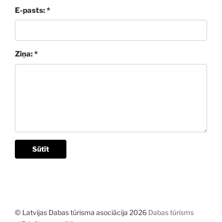
E-pasts: *
Ziņa: *
Sūtīt
© Latvijas Dabas tūrisma asociācija 2026
Dabas tūrisms