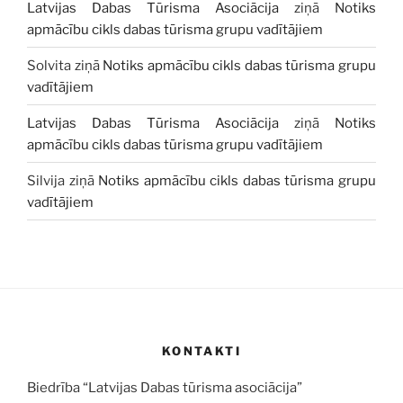
Latvijas Dabas Tūrisma Asociācija
ziņā
Notiks
apmācību cikls dabas tūrisma grupu vadītājiem
Solvita
ziņā
Notiks apmācību cikls dabas tūrisma grupu
vadītājiem
Latvijas Dabas Tūrisma Asociācija
ziņā
Notiks
apmācību cikls dabas tūrisma grupu vadītājiem
Silvija
ziņā
Notiks apmācību cikls dabas tūrisma grupu
vadītājiem
KONTAKTI
Biedrība “Latvijas Dabas tūrisma asociācija”