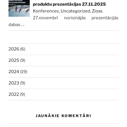
produktu prezentācijas 27.11.2025
Konferences
,
Uncategorized
,
Ziņas
27.novembrī norisinājās prezentācijās
dabas
…
2026
(6)
2025
(9)
2024
(19)
2023
(9)
2022
(9)
JAUNĀKIE KOMENTĀRI