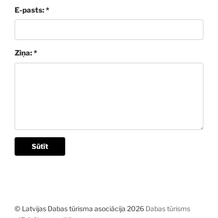
E-pasts: *
Ziņa: *
Sūtīt
© Latvijas Dabas tūrisma asociācija 2026
Dabas tūrisms