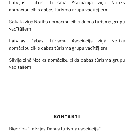
Latvijas Dabas Tūrisma Asociācija
ziņā
Notiks
apmācību cikls dabas tūrisma grupu vadītājiem
Solvita
ziņā
Notiks apmācību cikls dabas tūrisma grupu
vadītājiem
Latvijas Dabas Tūrisma Asociācija
ziņā
Notiks
apmācību cikls dabas tūrisma grupu vadītājiem
Silvija
ziņā
Notiks apmācību cikls dabas tūrisma grupu
vadītājiem
KONTAKTI
Biedrība “Latvijas Dabas tūrisma asociācija”