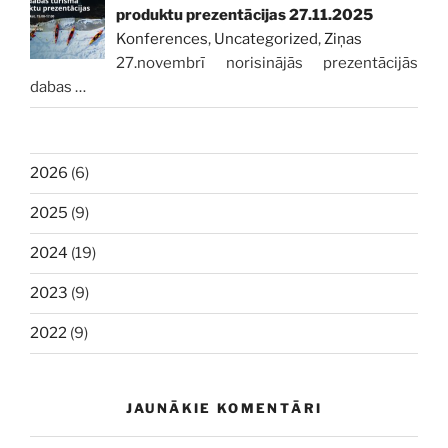
produktu prezentācijas 27.11.2025
Konferences
,
Uncategorized
,
Ziņas
27.novembrī norisinājās prezentācijās
dabas
…
2026
(6)
2025
(9)
2024
(19)
2023
(9)
2022
(9)
JAUNĀKIE KOMENTĀRI