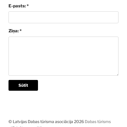
E-pasts: *
Ziņa: *
Sūtīt
© Latvijas Dabas tūrisma asociācija 2026
Dabas tūrisms