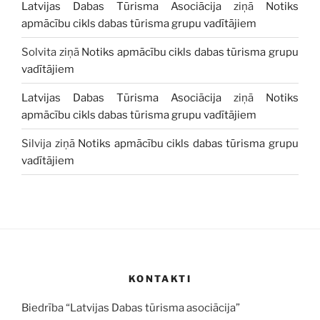
Latvijas Dabas Tūrisma Asociācija
ziņā
Notiks
apmācību cikls dabas tūrisma grupu vadītājiem
Solvita
ziņā
Notiks apmācību cikls dabas tūrisma grupu
vadītājiem
Latvijas Dabas Tūrisma Asociācija
ziņā
Notiks
apmācību cikls dabas tūrisma grupu vadītājiem
Silvija
ziņā
Notiks apmācību cikls dabas tūrisma grupu
vadītājiem
KONTAKTI
Biedrība “Latvijas Dabas tūrisma asociācija”