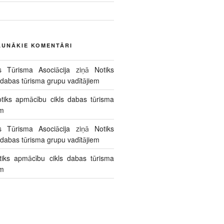
AUNĀKIE KOMENTĀRI
s Tūrisma Asociācija
ziņā
Notiks
 dabas tūrisma grupu vadītājiem
tiks apmācību cikls dabas tūrisma
em
s Tūrisma Asociācija
ziņā
Notiks
 dabas tūrisma grupu vadītājiem
tiks apmācību cikls dabas tūrisma
em