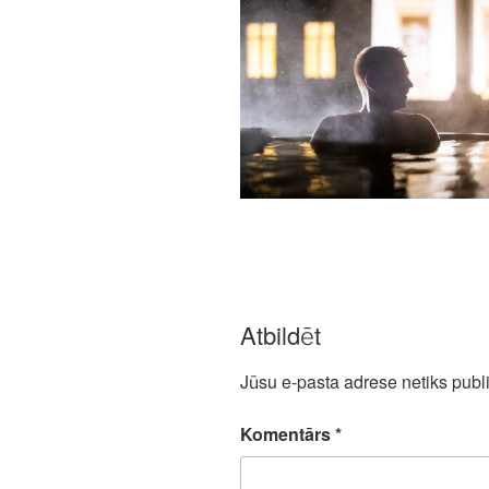
Atbildēt
Jūsu e-pasta adrese netiks publi
Komentārs
*