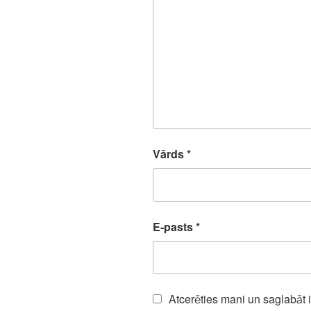
Vārds
*
E-pasts
*
Atcerēties mani un saglabāt 