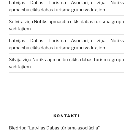
Latvijas Dabas Tūrisma Asociācija
ziņā
Notiks
apmācību cikls dabas tūrisma grupu vadītājiem
Solvita
ziņā
Notiks apmācību cikls dabas tūrisma grupu
vadītājiem
Latvijas Dabas Tūrisma Asociācija
ziņā
Notiks
apmācību cikls dabas tūrisma grupu vadītājiem
Silvija
ziņā
Notiks apmācību cikls dabas tūrisma grupu
vadītājiem
KONTAKTI
Biedrība “Latvijas Dabas tūrisma asociācija”