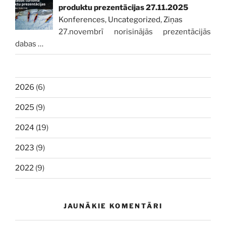
produktu prezentācijas 27.11.2025
Konferences
,
Uncategorized
,
Ziņas
27.novembrī norisinājās prezentācijās
dabas
…
2026
(6)
2025
(9)
2024
(19)
2023
(9)
2022
(9)
JAUNĀKIE KOMENTĀRI