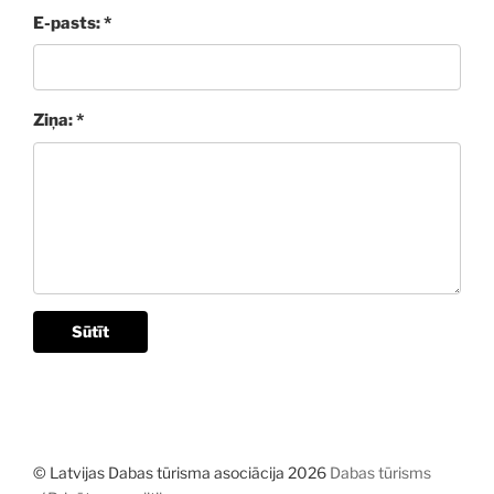
E-pasts: *
Ziņa: *
Sūtīt
© Latvijas Dabas tūrisma asociācija 2026
Dabas tūrisms