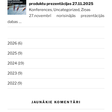
produktu prezentācijas 27.11.2025
Konferences
,
Uncategorized
,
Ziņas
27.novembrī norisinājās prezentācijās
dabas
…
2026
(6)
2025
(9)
2024
(19)
2023
(9)
2022
(9)
JAUNĀKIE KOMENTĀRI