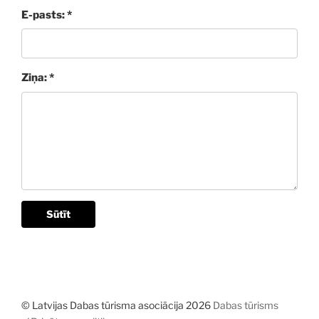
E-pasts: *
Ziņa: *
Sūtīt
© Latvijas Dabas tūrisma asociācija 2026
Dabas tūrisms