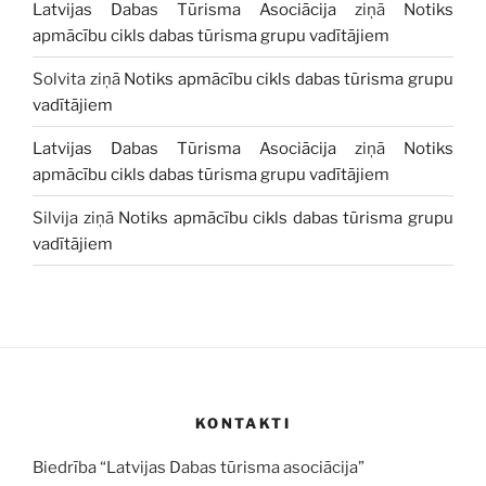
Latvijas Dabas Tūrisma Asociācija
ziņā
Notiks
apmācību cikls dabas tūrisma grupu vadītājiem
Solvita
ziņā
Notiks apmācību cikls dabas tūrisma grupu
vadītājiem
Latvijas Dabas Tūrisma Asociācija
ziņā
Notiks
apmācību cikls dabas tūrisma grupu vadītājiem
Silvija
ziņā
Notiks apmācību cikls dabas tūrisma grupu
vadītājiem
KONTAKTI
Biedrība “Latvijas Dabas tūrisma asociācija”